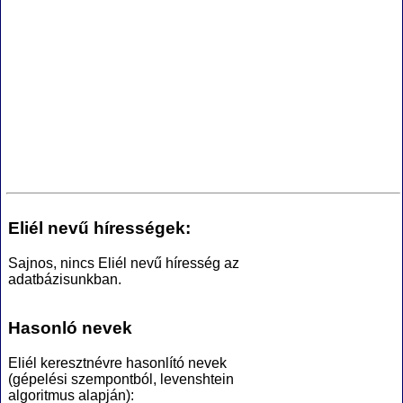
Eliél nevű hírességek:
Sajnos, nincs Eliél nevű híresség az
adatbázisunkban.
Hasonló nevek
Eliél keresztnévre hasonlító nevek
(gépelési szempontból, levenshtein
algoritmus alapján):