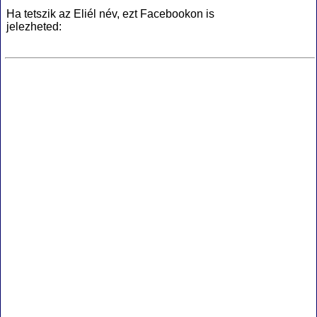
Ha tetszik az Eliél név, ezt Facebookon is
jelezheted: