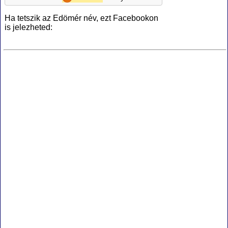
Ha tetszik az Edömér név, ezt Facebookon
is jelezheted: