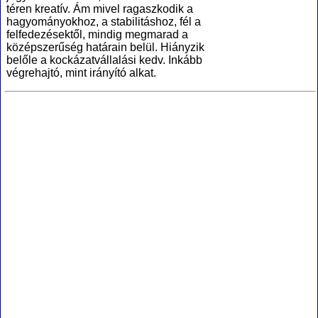
téren kreatív. Ám mivel ragaszkodik a
hagyományokhoz, a stabilitáshoz, fél a
felfedezésektől, mindig megmarad a
középszerűség határain belül. Hiányzik
belőle a kockázatvállalási kedv. Inkább
végrehajtó, mint irányító alkat.