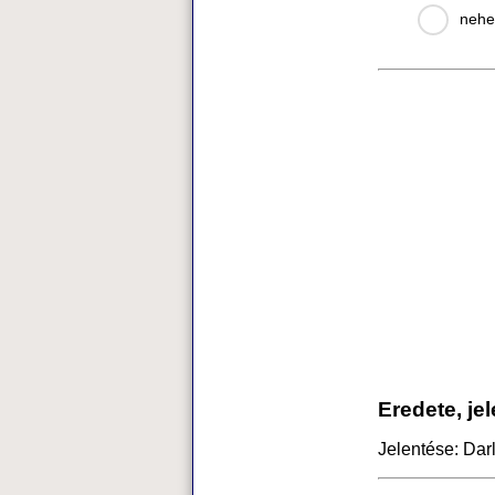
nehe
Eredete, je
Jelentése: Dar