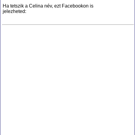
Ha tetszik a Celina név, ezt Facebookon is
jelezheted: