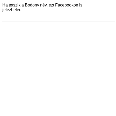
Ha tetszik a Bodony név, ezt Facebookon is
jelezheted: