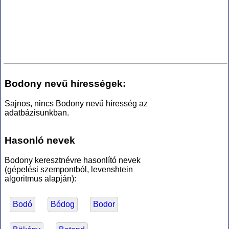
Bodony nevű hírességek:
Sajnos, nincs Bodony nevű híresség az
adatbázisunkban.
Hasonló nevek
Bodony keresztnévre hasonlító nevek
(gépelési szempontból, levenshtein
algoritmus alapján):
Bodó
Bódog
Bodor