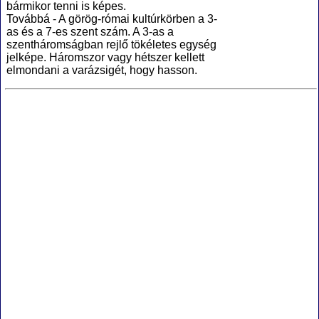
bármikor tenni is képes.
Továbbá - A görög-római kultúrkörben a 3-
as és a 7-es szent szám. A 3-as a
szentháromságban rejlő tökéletes egység
jelképe. Háromszor vagy hétszer kellett
elmondani a varázsigét, hogy hasson.