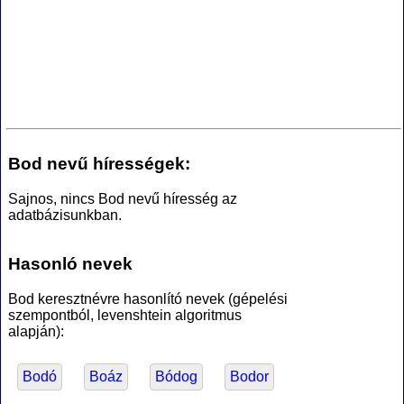
Bod nevű hírességek:
Sajnos, nincs Bod nevű híresség az
adatbázisunkban.
Hasonló nevek
Bod keresztnévre hasonlító nevek (gépelési
szempontból, levenshtein algoritmus
alapján):
Bodó
Boáz
Bódog
Bodor