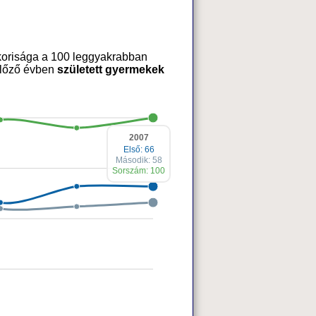
korisága a 100 leggyakrabban
 előző évben
született gyermekek
2007
Első: 66
Második: 58
Sorszám: 100