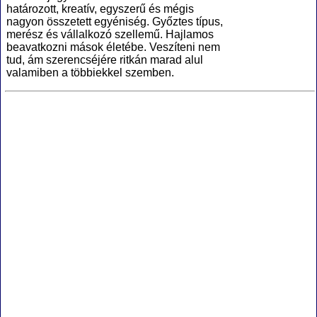
határozott, kreatív, egyszerű és mégis
nagyon összetett egyéniség. Győztes típus,
merész és vállalkozó szellemű. Hajlamos
beavatkozni mások életébe. Veszíteni nem
tud, ám szerencséjére ritkán marad alul
valamiben a többiekkel szemben.