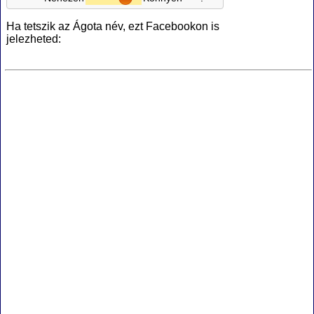
Ha tetszik az Ágota név, ezt Facebookon is
jelezheted: