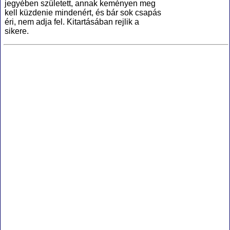
jegyében született, annak keményen meg
kell küzdenie mindenért, és bár sok csapás
éri, nem adja fel. Kitartásában rejlik a
sikere.