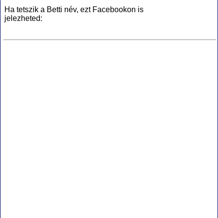
Ha tetszik a Betti név, ezt Facebookon is
jelezheted: