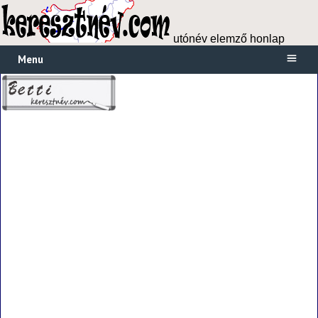
utónév elemző honlap
Menu