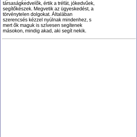
társaságkedvelők, értik a tréfát, jókedvűek,
segítőkészek. Megvetik az ügyeskedést, a
törvénytelen dolgokat. Általában
szerencsés kézzel nyúlnak mindenhez, s
mert ők maguk is szívesen segítenek
másokon, mindig akad, aki segít nekik.