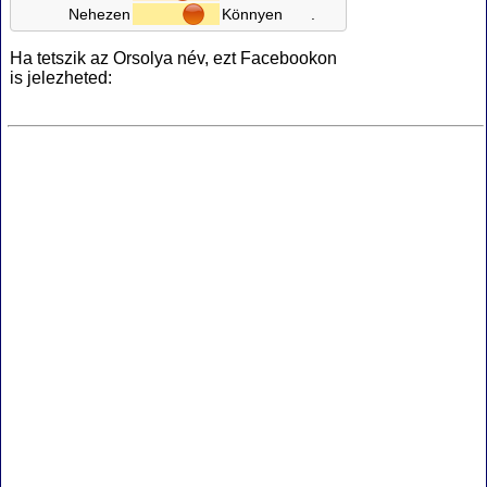
Nehezen
Könnyen
.
Ha tetszik az Orsolya név, ezt Facebookon
is jelezheted: