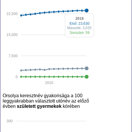
22,500
2018
Első: 23,630
Második: 3,035
Sorszám: 59
15,000
7,500
0
2010
Orsolya keresztnév gyakorisága a 100
leggyakrabban választott utónév az előző
évben
született gyermekek
körében
300