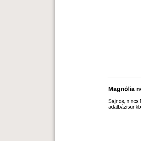
Magnólia n
Sajnos, nincs
adatbázisunkb