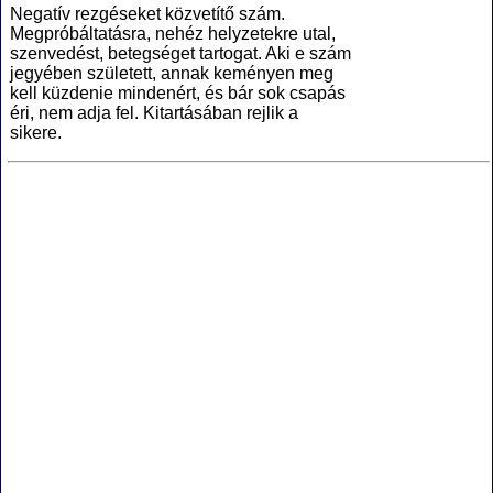
Negatív rezgéseket közvetítő szám.
Megpróbáltatásra, nehéz helyzetekre utal,
szenvedést, betegséget tartogat. Aki e szám
jegyében született, annak keményen meg
kell küzdenie mindenért, és bár sok csapás
éri, nem adja fel. Kitartásában rejlik a
sikere.