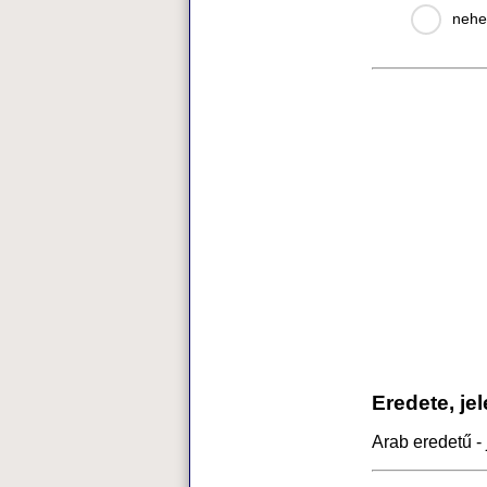
nehe
Eredete, je
Arab eredetű - 