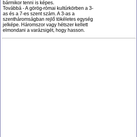
bármikor tenni is képes.
Továbbá - A görög-római kultúrkörben a 3-
as és a 7-es szent szám. A 3-as a
szentháromságban rejlő tökéletes egység
jelképe. Háromszor vagy hétszer kellett
elmondani a varázsigét, hogy hasson.