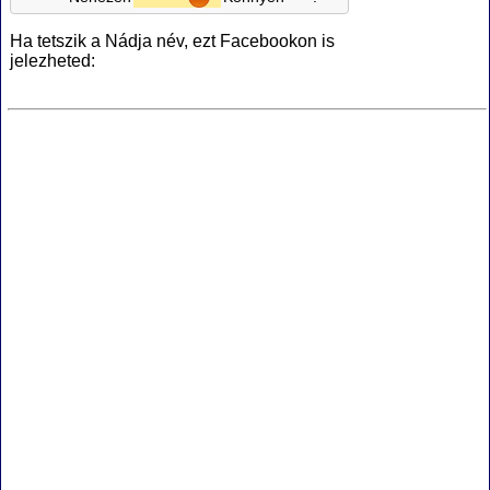
Ha tetszik a Nádja név, ezt Facebookon is
jelezheted: