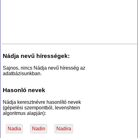
Nádja nevű hírességek:
Sajnos, nincs Nádja nevű híresség az
adatbázisunkban.
Hasonló nevek
Nádja keresztnévre hasonlító nevek
(gépelési szempontból, levenshtein
algoritmus alapján):
Nadia
Nadin
Nadira