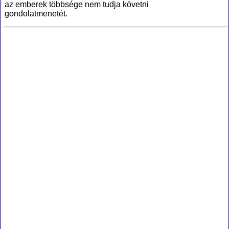
az emberek többsége nem tudja követni
gondolatmenetét.