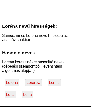
Loréna nevű hírességek:
Sajnos, nincs Loréna nevű híresség az
adatbázisunkban.
Hasonló nevek
Loréna keresztnévre hasonlító nevek
(gépelési szempontból, levenshtein
algoritmus alapján):
Lorena
Lorenza
Lorina
Lona
Lóna