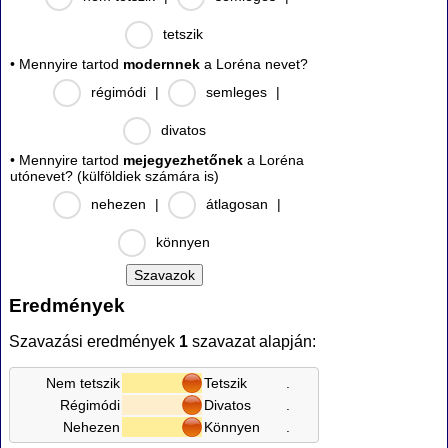
tetszik
• Mennyire tartod
modernnek
a Loréna nevet?
régimódi
|
semleges
|
divatos
• Mennyire tartod
mejegyezhetőnek
a Loréna
utónevet? (külföldiek számára is)
nehezen
|
átlagosan
|
könnyen
Eredmények
Szavazási eredmények
1
szavazat alapján:
Nem tetszik
Tetszik
.
Régimódi
Divatos
.
Nehezen
Könnyen
.