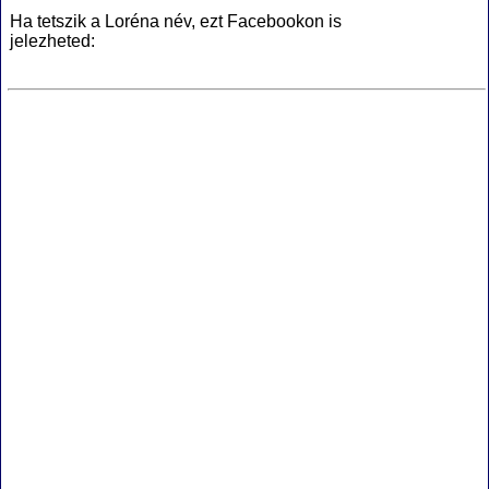
Ha tetszik a Loréna név, ezt Facebookon is
jelezheted: