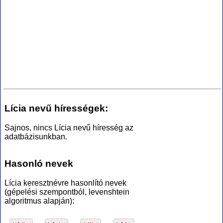
Lícia nevű hírességek:
Sajnos, nincs Lícia nevű híresség az
adatbázisunkban.
Hasonló nevek
Lícia keresztnévre hasonlító nevek
(gépelési szempontból, levenshtein
algoritmus alapján):