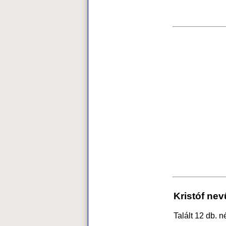
Kristóf nev
Talált 12 db. n