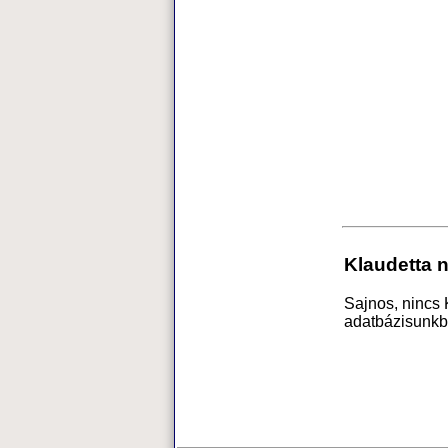
Klaudetta 
Sajnos, nincs 
adatbázisunkb