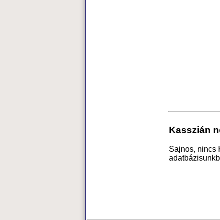
Kasszián n
Sajnos, nincs
adatbázisunkb