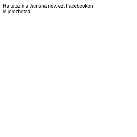
Ha tetszik a Jamuná név, ezt Facebookon
is jelezheted: