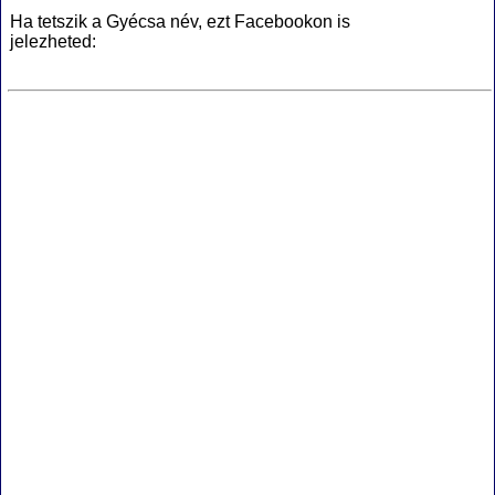
Ha tetszik a Gyécsa név, ezt Facebookon is
jelezheted: