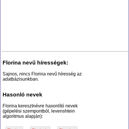
Florina nevű hírességek:
Sajnos, nincs Florina nevű híresség az
adatbázisunkban.
Hasonló nevek
Florina keresztnévre hasonlító nevek
(gépelési szempontból, levenshtein
algoritmus alapján):