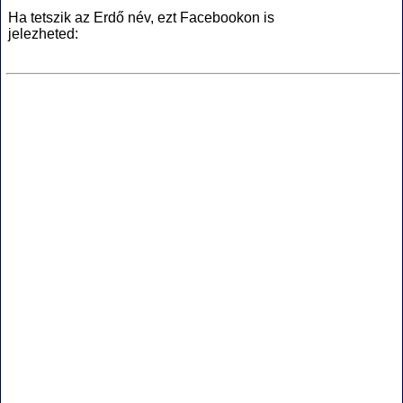
Ha tetszik az Erdő név, ezt Facebookon is
jelezheted: