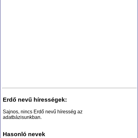
Erdő nevű hírességek:
Sajnos, nincs Erdő nevű híresség az
adatbázisunkban.
Hasonló nevek