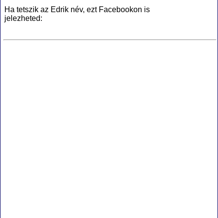
Ha tetszik az Edrik név, ezt Facebookon is
jelezheted: