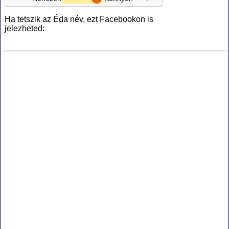
Ha tetszik az Éda név, ezt Facebookon is
jelezheted: