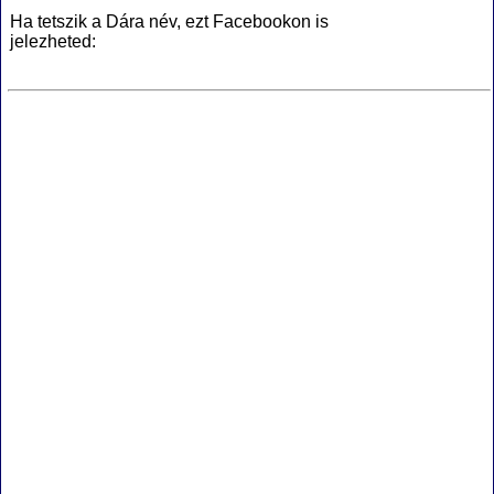
Ha tetszik a Dára név, ezt Facebookon is
jelezheted: