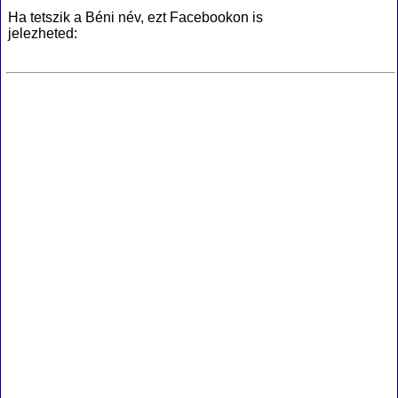
Ha tetszik a Béni név, ezt Facebookon is
jelezheted: