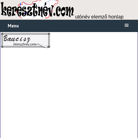
utónév elemző honlap
Menu