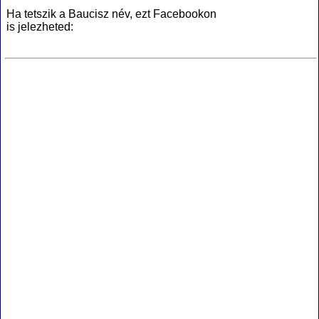
Ha tetszik a Baucisz név, ezt Facebookon
is jelezheted: