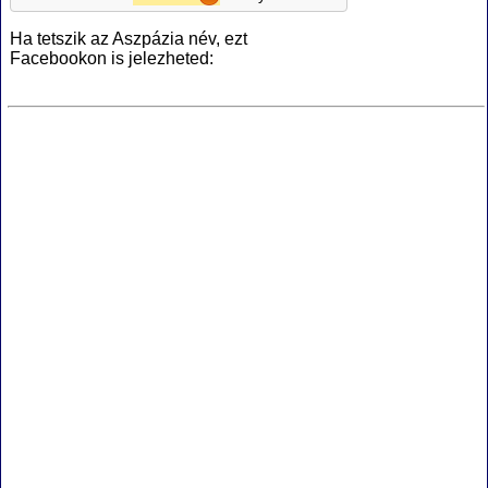
Ha tetszik az Aszpázia név, ezt
Facebookon is jelezheted: